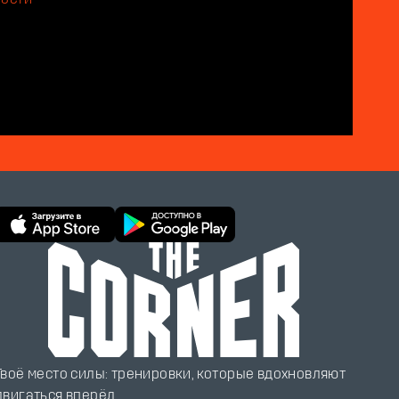
Твоё место силы: тренировки, которые вдохновляют
двигаться вперёд.