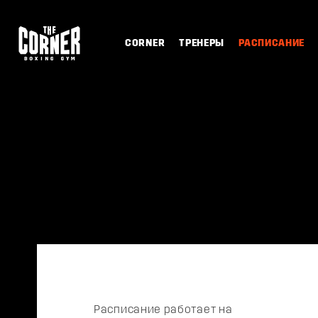
CORNER
ТРЕНЕРЫ
РАСПИСАНИЕ
Расписание работает на
1С:Фитнес клу